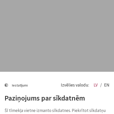
Izvēlies valodu:
LV
EN
Iestatījumi
Paziņojums par sīkdatnēm
Šī tīmekļa vietne izmanto sīkdatnes. Piekrītot sīkdatņu