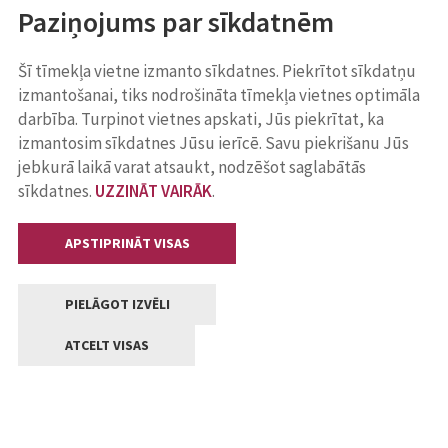
Paziņojums par sīkdatnēm
Šī tīmekļa vietne izmanto sīkdatnes. Piekrītot sīkdatņu
izmantošanai, tiks nodrošināta tīmekļa vietnes optimāla
darbība. Turpinot vietnes apskati, Jūs piekrītat, ka
izmantosim sīkdatnes Jūsu ierīcē. Savu piekrišanu Jūs
jebkurā laikā varat atsaukt, nodzēšot saglabātās
sīkdatnes.
UZZINĀT VAIRĀK
.
APSTIPRINĀT VISAS
PIELĀGOT IZVĒLI
ATCELT VISAS