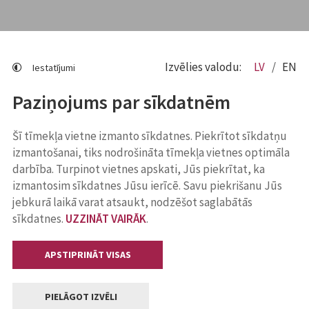
Izvēlies valodu:
LV
EN
Iestatījumi
Paziņojums par sīkdatnēm
Šī tīmekļa vietne izmanto sīkdatnes. Piekrītot sīkdatņu
izmantošanai, tiks nodrošināta tīmekļa vietnes optimāla
darbība. Turpinot vietnes apskati, Jūs piekrītat, ka
izmantosim sīkdatnes Jūsu ierīcē. Savu piekrišanu Jūs
jebkurā laikā varat atsaukt, nodzēšot saglabātās
sīkdatnes.
UZZINĀT VAIRĀK
.
APSTIPRINĀT VISAS
PIELĀGOT IZVĒLI