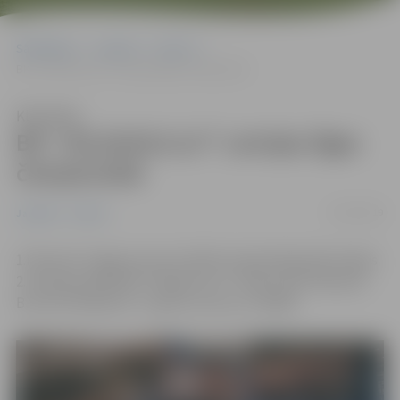
Sākumlapa
Jaunumi
Sports
BK “JELGAVA/LLU” Latvijas līgas čempionātā
Klausīties
BK “JELGAVA/LLU” Latvijas līgas
čempionātā
03/02/2019
Jaunumi
Sports
1.februārī Jelgavas sporta hallē Latvijas Basketbola līgas
2. divīzijas spēlē BK “Jelgava/LLU” tikās ar BK “Bauskas
BJSS/SC Mēmele” un guva uzvaru ar 126:80!