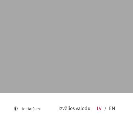
Izvēlies valodu:
LV
EN
Iestatījumi