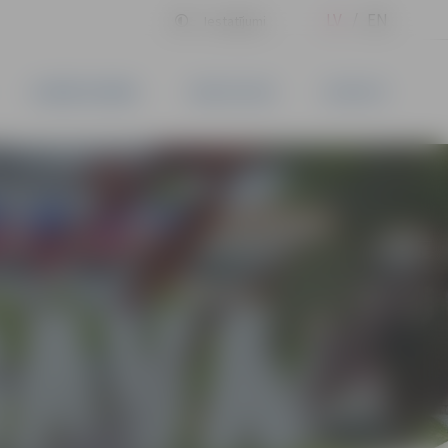
LV
EN
Iestatījumi
UZŅĒMĒJDARBĪBA
PAKALPOJUMI
KONTAKTI