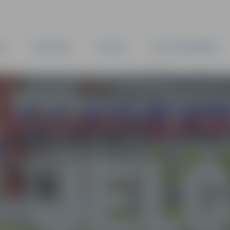
TA
PAŠVALDĪBA
IESTĀDES
KAPITĀLSABIEDRĪBAS