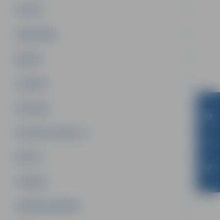
PILSĒTA
SABIEDRĪBA
ĢIMENE
JAUNIEŠI
SATIKSME
SOCIĀLAIS ATBALSTS
SPORTS
TŪRISMS
UZŅĒMĒJDARBĪBA