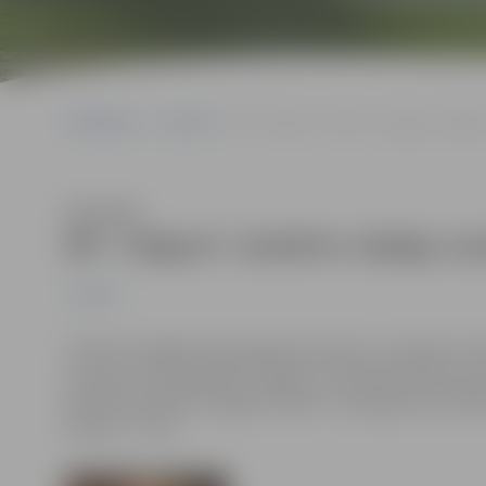
Sākumlapa
Jaunumi
BK “Jelgava” piedzīvo sāpīgu zaudēj
Klausīties
BK “Jelgava” piedzīvo sāpīgu z
Jaunumi
Otrdien Liepājas Olimpiskajā centrā tuvu sestajai uzvar
sezonas turnīrā bija BK “Jelgava”. Vēl 30 sekundes pi
galotnē īsā laikā “Liepāja/Triobet” realizēja divus t
sezonā – 72:73.