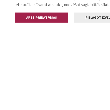
jebkurā laikā varat atsaukt, nodzēšot saglabātās sīkd
APSTIPRINĀT VISAS
PIELĀGOT IZVĒL
Kontakti
Jelgavas valstp
Lielā iela 11
+371 630055
pasts@jelga