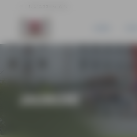
18.2 °C, 3.2 m/s, 73 %
JAUNUMI
PILSĒ
JAUNUMI