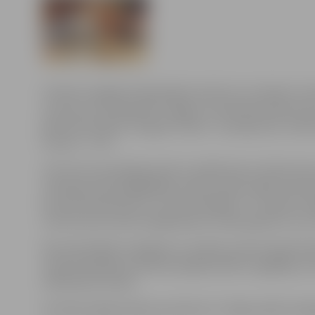
Otrdien Liepājas Olimpiskajā centrā tuvu sestajai uzvar
sezonas turnīrā bija BK “Jelgava”. Vēl 30 sekundes pi
galotnē īsā laikā “Liepāja/Triobet” realizēja divus t
sezonā – 72:73.
Līdz šim sezonā jelgavnieki 12 spēlēs bija izcīnījuši p
sestajā pozīcijā. Ilggadējā Latvijas izlases spēka uz
pie pretendentēm uz turnīra medaļām. 17. oktobrī Ze
uzbrukumā, kamēr liepājniekiem sanāca gandrīz viss, 
Rezultatīvākais mūsējiem ar 21 gūto punktu bija Krista
sastāvā lielākās problēmas jelgavniekiem sagādāja cent
atlēkušās bumbas.
Sestdien jelgavniekiem pulksten 17 mājas spēle Zemga