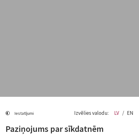
Izvēlies valodu:
LV
EN
Iestatījumi
Paziņojums par sīkdatnēm