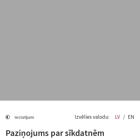
Izvēlies valodu:
LV
EN
Iestatījumi
Paziņojums par sīkdatnēm