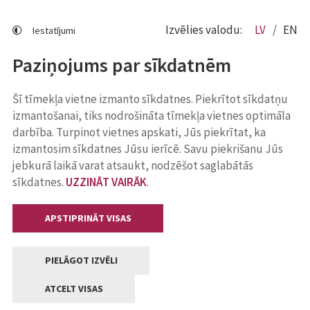
Izvēlies valodu:
LV
EN
Iestatījumi
Paziņojums par sīkdatnēm
Šī tīmekļa vietne izmanto sīkdatnes. Piekrītot sīkdatņu
izmantošanai, tiks nodrošināta tīmekļa vietnes optimāla
darbība. Turpinot vietnes apskati, Jūs piekrītat, ka
izmantosim sīkdatnes Jūsu ierīcē. Savu piekrišanu Jūs
jebkurā laikā varat atsaukt, nodzēšot saglabātās
sīkdatnes.
UZZINĀT VAIRĀK
.
APSTIPRINĀT VISAS
PIELĀGOT IZVĒLI
ATCELT VISAS