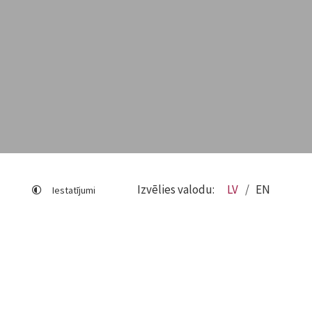
Izvēlies valodu:
LV
EN
Iestatījumi