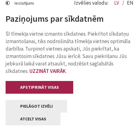
Izvēlies valodu:
LV
EN
Iestatījumi
Paziņojums par sīkdatnēm
Šī tīmekļa vietne izmanto sīkdatnes. Piekrītot sīkdatņu
izmantošanai, tiks nodrošināta tīmekļa vietnes optimāla
darbība. Turpinot vietnes apskati, Jūs piekrītat, ka
izmantosim sīkdatnes Jūsu ierīcē. Savu piekrišanu Jūs
jebkurā laikā varat atsaukt, nodzēšot saglabātās
sīkdatnes.
UZZINĀT VAIRĀK
.
APSTIPRINĀT VISAS
PIELĀGOT IZVĒLI
ATCELT VISAS