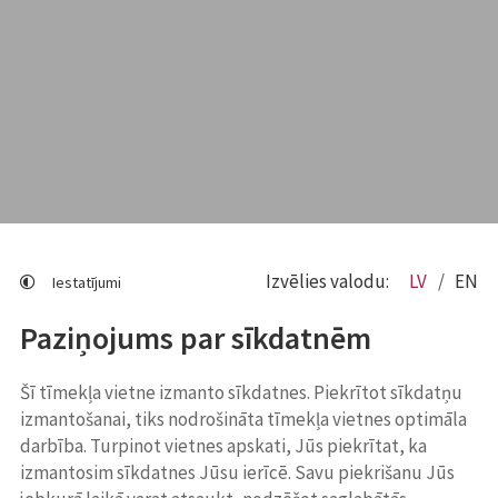
Izvēlies valodu:
LV
EN
Iestatījumi
Paziņojums par sīkdatnēm
Šī tīmekļa vietne izmanto sīkdatnes. Piekrītot sīkdatņu
izmantošanai, tiks nodrošināta tīmekļa vietnes optimāla
darbība. Turpinot vietnes apskati, Jūs piekrītat, ka
izmantosim sīkdatnes Jūsu ierīcē. Savu piekrišanu Jūs