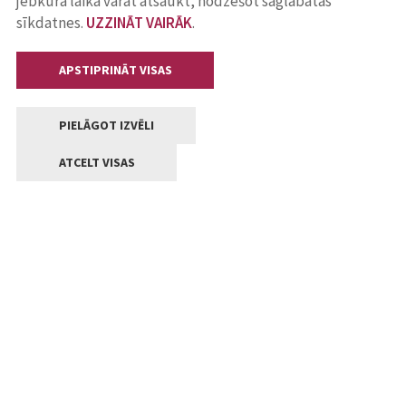
jebkurā laikā varat atsaukt, nodzēšot saglabātās
sīkdatnes.
UZZINĀT VAIRĀK
.
APSTIPRINĀT VISAS
PIELĀGOT IZVĒLI
ATCELT VISAS
Kontakti
Jelgavas valstpilsētas pašvaldība
Lielā iela 11, Jelgava, LV-3001