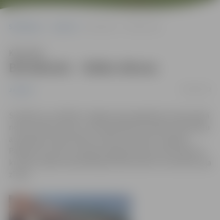
Sākumlapa
Jaunumi
Brīvdienās – Stādu dienas
Klausīties
Brīvdienās – Stādu dienas
09/05/2012
Jaunumi
Sestdien un svētdien Jelgavas pils pagalmā un pils parkā
notiks Stādu dienas, kurās piedalīsies vairāk kā 130 stādu
audzētāji, kolekcionāri un dārza inventāru tirgotāji.
Pasākuma norises vietā būs apgrūtināta autotransporta
kustība, tāpēc apmeklētāji aicināti ievērot izvietotās ceļa
zīmes.