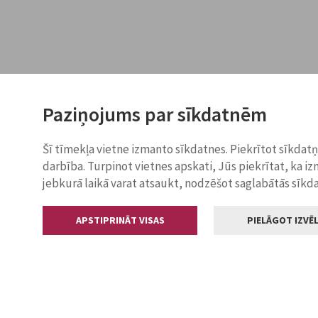
Paziņojums par sīkdatnēm
Šī tīmekļa vietne izmanto sīkdatnes. Piekrītot sīkdat
darbība. Turpinot vietnes apskati, Jūs piekrītat, ka i
jebkurā laikā varat atsaukt, nodzēšot saglabātās sīkd
APSTIPRINĀT VISAS
PIELĀGOT IZVĒL