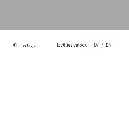
Izvēlies valodu:
LV
EN
Iestatījumi