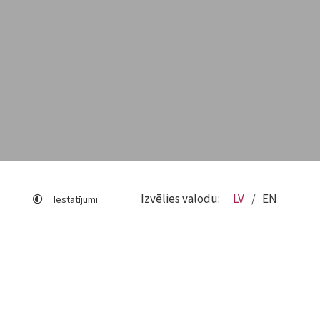
Izvēlies valodu:
LV
EN
Iestatījumi