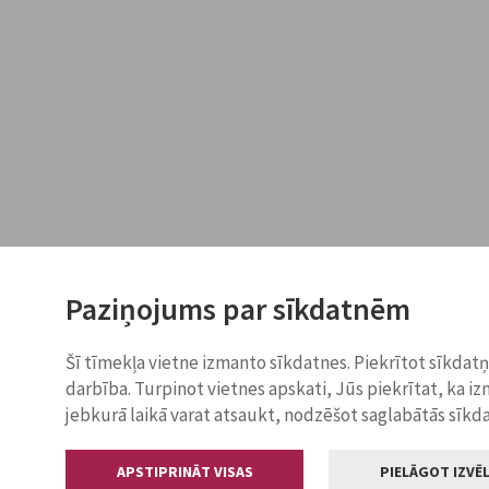
Paziņojums par sīkdatnēm
Šī tīmekļa vietne izmanto sīkdatnes. Piekrītot sīkdat
darbība. Turpinot vietnes apskati, Jūs piekrītat, ka i
jebkurā laikā varat atsaukt, nodzēšot saglabātās sīkd
APSTIPRINĀT VISAS
PIELĀGOT IZVĒL