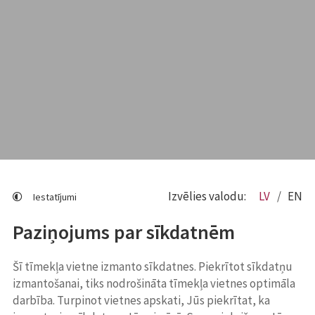
Izvēlies valodu:
LV
EN
Iestatījumi
Paziņojums par sīkdatnēm
Šī tīmekļa vietne izmanto sīkdatnes. Piekrītot sīkdatņu
izmantošanai, tiks nodrošināta tīmekļa vietnes optimāla
darbība. Turpinot vietnes apskati, Jūs piekrītat, ka