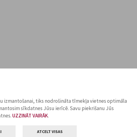
ņu izmantošanai, tiks nodrošināta tīmekļa vietnes optimāla
zmantosim sīkdatnes Jūsu ierīcē. Savu piekrišanu Jūs
atnes.
UZZINĀT VAIRĀK
.
I
ATCELT VISAS