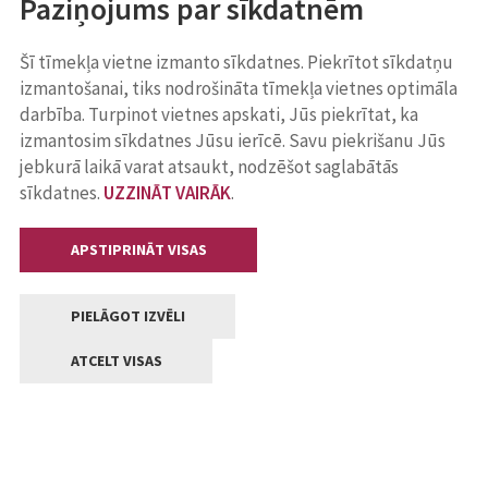
Paziņojums par sīkdatnēm
Šī tīmekļa vietne izmanto sīkdatnes. Piekrītot sīkdatņu
izmantošanai, tiks nodrošināta tīmekļa vietnes optimāla
darbība. Turpinot vietnes apskati, Jūs piekrītat, ka
izmantosim sīkdatnes Jūsu ierīcē. Savu piekrišanu Jūs
jebkurā laikā varat atsaukt, nodzēšot saglabātās
sīkdatnes.
UZZINĀT VAIRĀK
.
APSTIPRINĀT VISAS
PIELĀGOT IZVĒLI
ATCELT VISAS