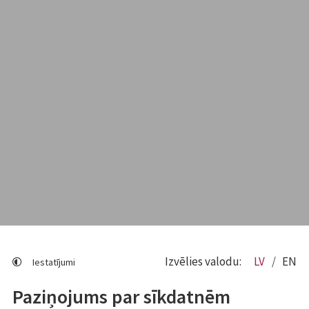
Izvēlies valodu:
LV
EN
Iestatījumi
Paziņojums par sīkdatnēm