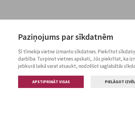
Paziņojums par sīkdatnēm
Šī tīmekļa vietne izmanto sīkdatnes. Piekrītot sīkdat
darbība. Turpinot vietnes apskati, Jūs piekrītat, ka i
jebkurā laikā varat atsaukt, nodzēšot saglabātās sīkd
APSTIPRINĀT VISAS
PIELĀGOT IZVĒL
Kontakti