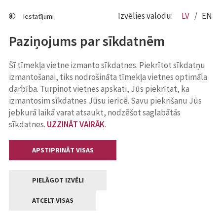
Izvēlies valodu:
LV
EN
Iestatījumi
Paziņojums par sīkdatnēm
Šī tīmekļa vietne izmanto sīkdatnes. Piekrītot sīkdatņu
izmantošanai, tiks nodrošināta tīmekļa vietnes optimāla
darbība. Turpinot vietnes apskati, Jūs piekrītat, ka
izmantosim sīkdatnes Jūsu ierīcē. Savu piekrišanu Jūs
jebkurā laikā varat atsaukt, nodzēšot saglabātās
sīkdatnes.
UZZINĀT VAIRĀK
.
APSTIPRINĀT VISAS
PIELĀGOT IZVĒLI
ATCELT VISAS