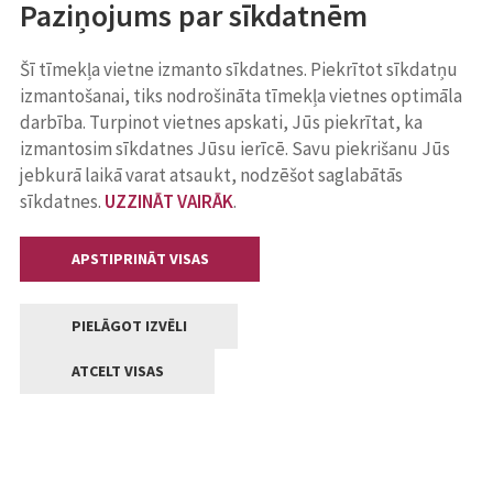
Paziņojums par sīkdatnēm
Šī tīmekļa vietne izmanto sīkdatnes. Piekrītot sīkdatņu
izmantošanai, tiks nodrošināta tīmekļa vietnes optimāla
darbība. Turpinot vietnes apskati, Jūs piekrītat, ka
izmantosim sīkdatnes Jūsu ierīcē. Savu piekrišanu Jūs
jebkurā laikā varat atsaukt, nodzēšot saglabātās
sīkdatnes.
UZZINĀT VAIRĀK
.
APSTIPRINĀT VISAS
PIELĀGOT IZVĒLI
ATCELT VISAS