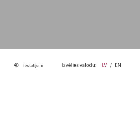
Izvēlies valodu:
LV
EN
Iestatījumi