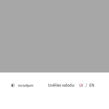
Izvēlies valodu:
LV
EN
Iestatījumi