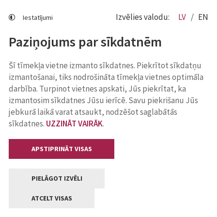
Izvēlies valodu:
LV
EN
Iestatījumi
Paziņojums par sīkdatnēm
Šī tīmekļa vietne izmanto sīkdatnes. Piekrītot sīkdatņu
izmantošanai, tiks nodrošināta tīmekļa vietnes optimāla
darbība. Turpinot vietnes apskati, Jūs piekrītat, ka
izmantosim sīkdatnes Jūsu ierīcē. Savu piekrišanu Jūs
jebkurā laikā varat atsaukt, nodzēšot saglabātās
sīkdatnes.
UZZINĀT VAIRĀK
.
APSTIPRINĀT VISAS
PIELĀGOT IZVĒLI
ATCELT VISAS