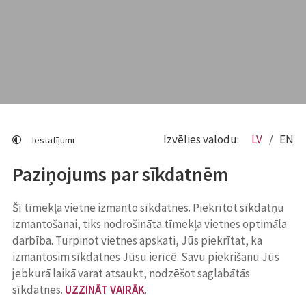
Izvēlies valodu:
LV
EN
Iestatījumi
Paziņojums par sīkdatnēm
Šī tīmekļa vietne izmanto sīkdatnes. Piekrītot sīkdatņu
izmantošanai, tiks nodrošināta tīmekļa vietnes optimāla
darbība. Turpinot vietnes apskati, Jūs piekrītat, ka
izmantosim sīkdatnes Jūsu ierīcē. Savu piekrišanu Jūs
jebkurā laikā varat atsaukt, nodzēšot saglabātās
sīkdatnes.
UZZINĀT VAIRĀK
.