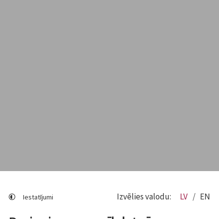
Izvēlies valodu:
LV
EN
Iestatījumi