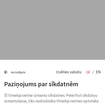
Izvēlies valodu:
LV
EN
Iestatījumi
Paziņojums par sīkdatnēm
Šī tīmekļa vietne izmanto sīkdatnes. Piekrītot sīkdatņu
izmantošanai, tiks nodrošināta tīmekļa vietnes optimāla