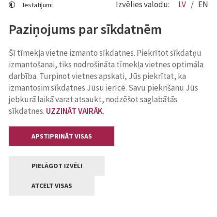
Izvēlies valodu:
LV
EN
Iestatījumi
Paziņojums par sīkdatnēm
Šī tīmekļa vietne izmanto sīkdatnes. Piekrītot sīkdatņu
izmantošanai, tiks nodrošināta tīmekļa vietnes optimāla
darbība. Turpinot vietnes apskati, Jūs piekrītat, ka
izmantosim sīkdatnes Jūsu ierīcē. Savu piekrišanu Jūs
jebkurā laikā varat atsaukt, nodzēšot saglabātās
sīkdatnes.
UZZINĀT VAIRĀK
.
APSTIPRINĀT VISAS
PIELĀGOT IZVĒLI
ATCELT VISAS