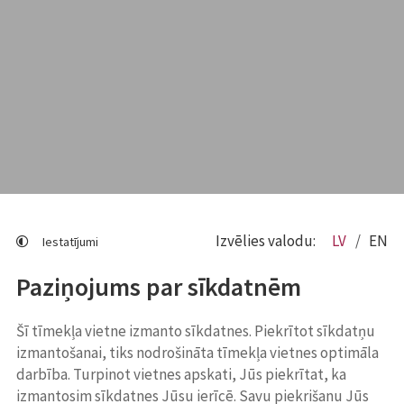
Izvēlies valodu:
LV
EN
Iestatījumi
Paziņojums par sīkdatnēm
Šī tīmekļa vietne izmanto sīkdatnes. Piekrītot sīkdatņu
izmantošanai, tiks nodrošināta tīmekļa vietnes optimāla
darbība. Turpinot vietnes apskati, Jūs piekrītat, ka
izmantosim sīkdatnes Jūsu ierīcē. Savu piekrišanu Jūs