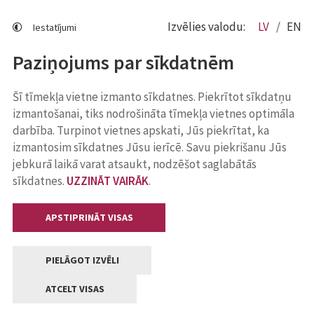
Izvēlies valodu:
LV
EN
Iestatījumi
Paziņojums par sīkdatnēm
Šī tīmekļa vietne izmanto sīkdatnes. Piekrītot sīkdatņu
izmantošanai, tiks nodrošināta tīmekļa vietnes optimāla
darbība. Turpinot vietnes apskati, Jūs piekrītat, ka
izmantosim sīkdatnes Jūsu ierīcē. Savu piekrišanu Jūs
jebkurā laikā varat atsaukt, nodzēšot saglabātās
sīkdatnes.
UZZINĀT VAIRĀK
.
APSTIPRINĀT VISAS
PIELĀGOT IZVĒLI
ATCELT VISAS