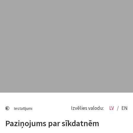
Izvēlies valodu:
LV
EN
Iestatījumi
Paziņojums par sīkdatnēm