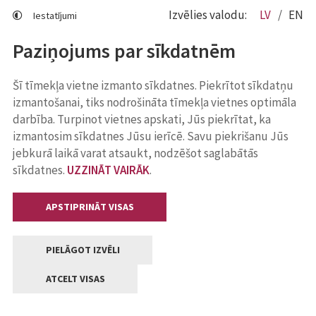
Izvēlies valodu:
LV
EN
Iestatījumi
Paziņojums par sīkdatnēm
Šī tīmekļa vietne izmanto sīkdatnes. Piekrītot sīkdatņu
izmantošanai, tiks nodrošināta tīmekļa vietnes optimāla
darbība. Turpinot vietnes apskati, Jūs piekrītat, ka
izmantosim sīkdatnes Jūsu ierīcē. Savu piekrišanu Jūs
jebkurā laikā varat atsaukt, nodzēšot saglabātās
sīkdatnes.
UZZINĀT VAIRĀK
.
APSTIPRINĀT VISAS
PIELĀGOT IZVĒLI
ATCELT VISAS