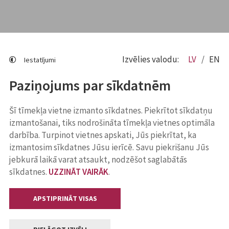
Izvēlies valodu:
LV
EN
Iestatījumi
Paziņojums par sīkdatnēm
Šī tīmekļa vietne izmanto sīkdatnes. Piekrītot sīkdatņu
izmantošanai, tiks nodrošināta tīmekļa vietnes optimāla
darbība. Turpinot vietnes apskati, Jūs piekrītat, ka
izmantosim sīkdatnes Jūsu ierīcē. Savu piekrišanu Jūs
jebkurā laikā varat atsaukt, nodzēšot saglabātās
sīkdatnes.
UZZINĀT VAIRĀK
.
APSTIPRINĀT VISAS