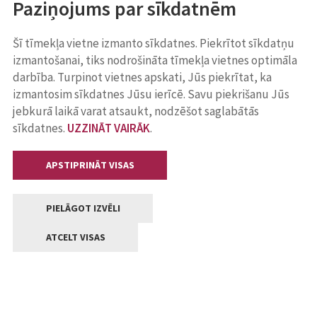
Paziņojums par sīkdatnēm
Šī tīmekļa vietne izmanto sīkdatnes. Piekrītot sīkdatņu
izmantošanai, tiks nodrošināta tīmekļa vietnes optimāla
darbība. Turpinot vietnes apskati, Jūs piekrītat, ka
izmantosim sīkdatnes Jūsu ierīcē. Savu piekrišanu Jūs
jebkurā laikā varat atsaukt, nodzēšot saglabātās
sīkdatnes.
UZZINĀT VAIRĀK
.
APSTIPRINĀT VISAS
PIELĀGOT IZVĒLI
ATCELT VISAS