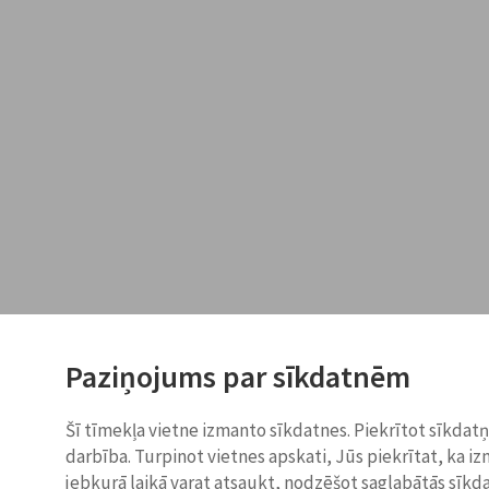
Paziņojums par sīkdatnēm
Šī tīmekļa vietne izmanto sīkdatnes. Piekrītot sīkdat
darbība. Turpinot vietnes apskati, Jūs piekrītat, ka i
jebkurā laikā varat atsaukt, nodzēšot saglabātās sīkd