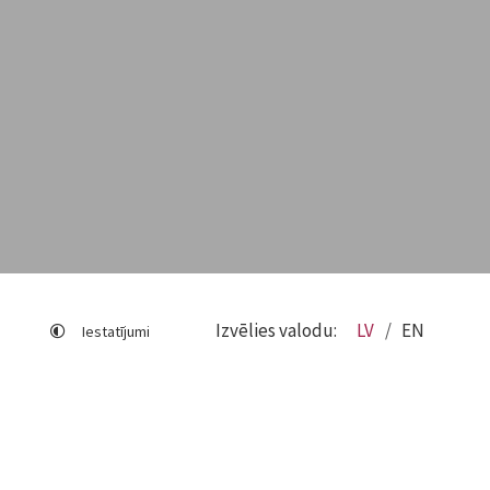
Izvēlies valodu:
LV
EN
Iestatījumi