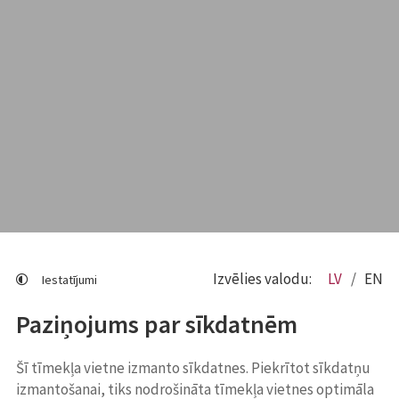
Izvēlies valodu:
LV
EN
Iestatījumi
Paziņojums par sīkdatnēm
Šī tīmekļa vietne izmanto sīkdatnes. Piekrītot sīkdatņu
izmantošanai, tiks nodrošināta tīmekļa vietnes optimāla