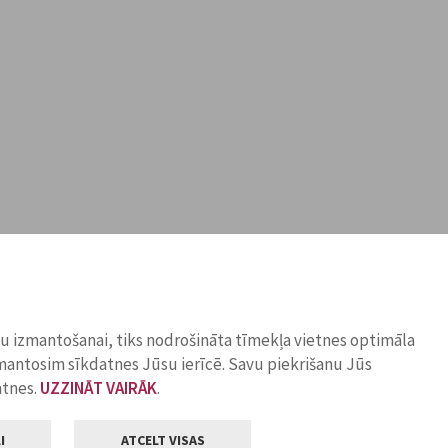
ņu izmantošanai, tiks nodrošināta tīmekļa vietnes optimāla
zmantosim sīkdatnes Jūsu ierīcē. Savu piekrišanu Jūs
atnes.
UZZINĀT VAIRĀK
.
I
ATCELT VISAS