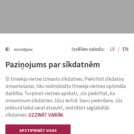
Izvēlies valodu:
LV
EN
Iestatījumi
Paziņojums par sīkdatnēm
Šī tīmekļa vietne izmanto sīkdatnes. Piekrītot sīkdatņu
izmantošanai, tiks nodrošināta tīmekļa vietnes optimāla
darbība. Turpinot vietnes apskati, Jūs piekrītat, ka
izmantosim sīkdatnes Jūsu ierīcē. Savu piekrišanu Jūs
jebkurā laikā varat atsaukt, nodzēšot saglabātās
sīkdatnes.
UZZINĀT VAIRĀK
.
APSTIPRINĀT VISAS