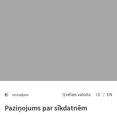
Izvēlies valodu:
LV
EN
Iestatījumi
Paziņojums par sīkdatnēm