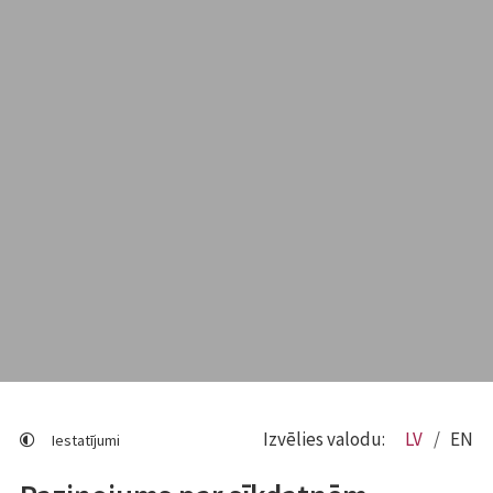
Izvēlies valodu:
LV
EN
Iestatījumi