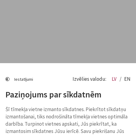
Izvēlies valodu:
LV
EN
Iestatījumi
Paziņojums par sīkdatnēm
Šī tīmekļa vietne izmanto sīkdatnes. Piekrītot sīkdatņu
izmantošanai, tiks nodrošināta tīmekļa vietnes optimāla
darbība. Turpinot vietnes apskati, Jūs piekrītat, ka
izmantosim sīkdatnes Jūsu ierīcē. Savu piekrišanu Jūs