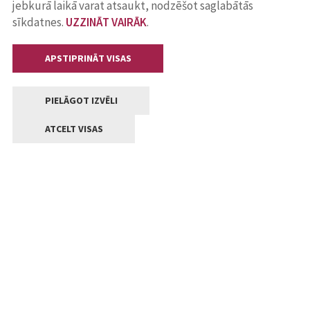
jebkurā laikā varat atsaukt, nodzēšot saglabātās
sīkdatnes.
UZZINĀT VAIRĀK
.
APSTIPRINĀT VISAS
PIELĀGOT IZVĒLI
ATCELT VISAS
Kontakti
Jelgavas valstpilsētas pašvaldība