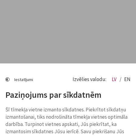
Izvēlies valodu:
LV
EN
Iestatījumi
Paziņojums par sīkdatnēm
Šī tīmekļa vietne izmanto sīkdatnes. Piekrītot sīkdatņu
izmantošanai, tiks nodrošināta tīmekļa vietnes optimāla
darbība. Turpinot vietnes apskati, Jūs piekrītat, ka
izmantosim sīkdatnes Jūsu ierīcē. Savu piekrišanu Jūs