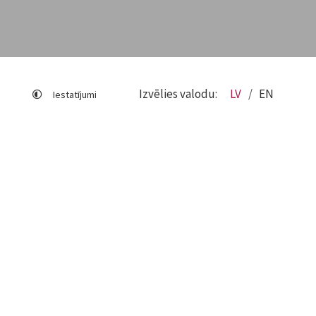
Izvēlies valodu:
LV
EN
Iestatījumi
Lapas karte