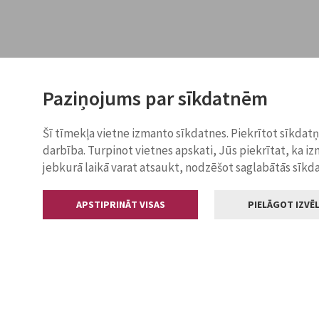
Paziņojums par sīkdatnēm
Šī tīmekļa vietne izmanto sīkdatnes. Piekrītot sīkdat
darbība. Turpinot vietnes apskati, Jūs piekrītat, ka i
jebkurā laikā varat atsaukt, nodzēšot saglabātās sīkd
APSTIPRINĀT VISAS
PIELĀGOT IZVĒL
Kontakti