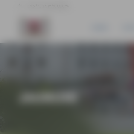
19.5 °C, 3.9 m/s, 60.6 %
JAUNUMI
PILSĒ
JAUNUMI