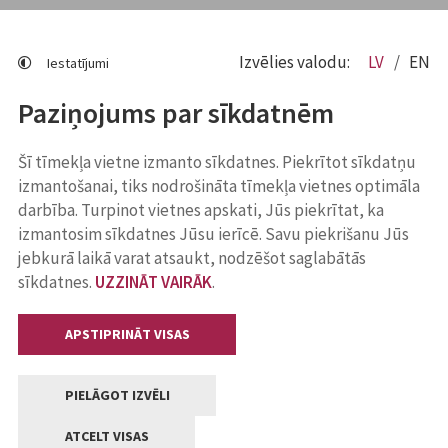
Izvēlies valodu:
LV
EN
Iestatījumi
Paziņojums par sīkdatnēm
Šī tīmekļa vietne izmanto sīkdatnes. Piekrītot sīkdatņu
izmantošanai, tiks nodrošināta tīmekļa vietnes optimāla
darbība. Turpinot vietnes apskati, Jūs piekrītat, ka
izmantosim sīkdatnes Jūsu ierīcē. Savu piekrišanu Jūs
jebkurā laikā varat atsaukt, nodzēšot saglabātās
sīkdatnes.
UZZINĀT VAIRĀK
.
APSTIPRINĀT VISAS
PIELĀGOT IZVĒLI
ATCELT VISAS