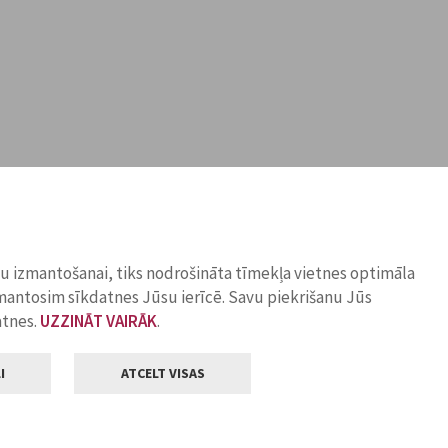
ņu izmantošanai, tiks nodrošināta tīmekļa vietnes optimāla
zmantosim sīkdatnes Jūsu ierīcē. Savu piekrišanu Jūs
atnes.
UZZINĀT VAIRĀK
.
I
ATCELT VISAS