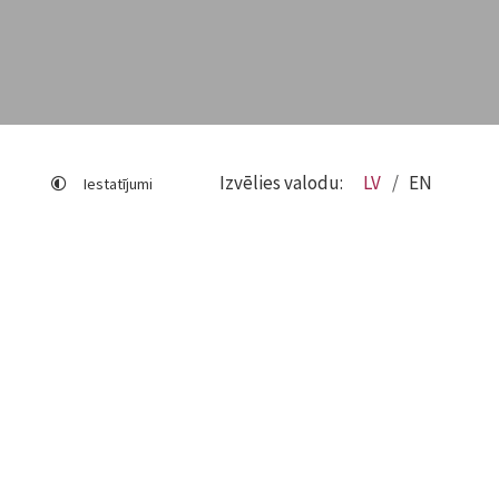
Izvēlies valodu:
LV
EN
Iestatījumi