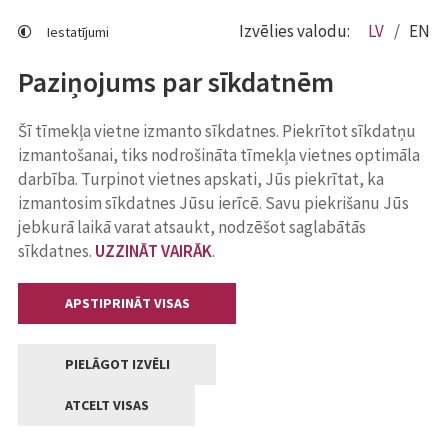
Izvēlies valodu:
LV
EN
Iestatījumi
Paziņojums par sīkdatnēm
Šī tīmekļa vietne izmanto sīkdatnes. Piekrītot sīkdatņu
izmantošanai, tiks nodrošināta tīmekļa vietnes optimāla
darbība. Turpinot vietnes apskati, Jūs piekrītat, ka
izmantosim sīkdatnes Jūsu ierīcē. Savu piekrišanu Jūs
jebkurā laikā varat atsaukt, nodzēšot saglabātās
sīkdatnes.
UZZINĀT VAIRĀK
.
APSTIPRINĀT VISAS
PIELĀGOT IZVĒLI
ATCELT VISAS