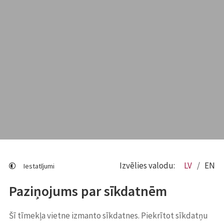
Izvēlies valodu:
LV
EN
Iestatījumi
Paziņojums par sīkdatnēm
Šī tīmekļa vietne izmanto sīkdatnes. Piekrītot sīkdatņu